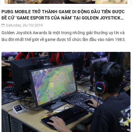
PUBG MOBILE TRỞ THÀNH GAME DI ĐỘNG ĐẦU TIÊN ĐƯỢC
ĐỀ CỬ ‘GAME ESPORTS CỦA NĂM’ TẠI GOLDEN JOYSTICK
AWARDS
Saturday, 26/10/2019
Golden Joystick Awards là một trong những giải thưởng uy tín và
lâu đời nhất thế giới về game được tổ chức lần đầu vào năm 1983.