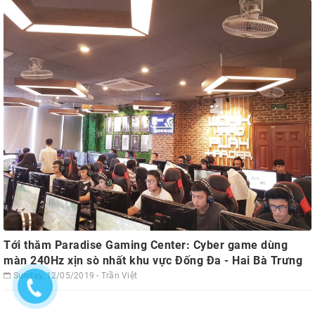
Tới thăm Paradise Gaming Center: Cyber game dùng
màn 240Hz xịn sò nhất khu vực Đống Đa - Hai Bà Trưng
Sunday, 12/05/2019 - Trần Việt