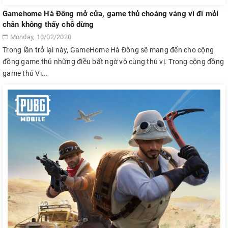
Gamehome Hà Đông mở cửa, game thủ choáng váng vì đi mỏi
chân không thấy chỗ dừng
Monday, 10/02/2020
Trong lần trở lại này, GameHome Hà Đông sẽ mang đến cho cộng
đồng game thủ những điều bất ngờ vô cùng thú vị. Trong cộng đồng
game thủ Vi...