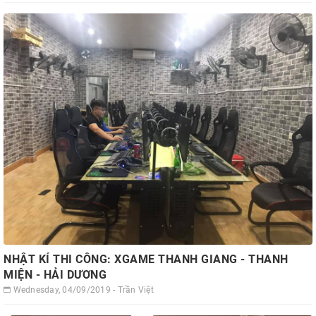
NHẬT KÍ THI CÔNG: XGAME THANH GIANG - THANH
MIỆN - HẢI DƯƠNG
Wednesday, 04/09/2019 - Trần Việt