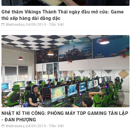
Ghé thăm Vikings Thành Thái ngày đầu mở cửa: Game
thủ xếp hàng dài dằng dặc
Wednesday, 04/09/2019 - Trần Việt
NHẬT KÍ THI CÔNG: PHÒNG MÁY TDP GAMING TÂN LẬP
- ĐAN PHƯỢNG
Wednesday, 04/09/2019 - Trần Việt