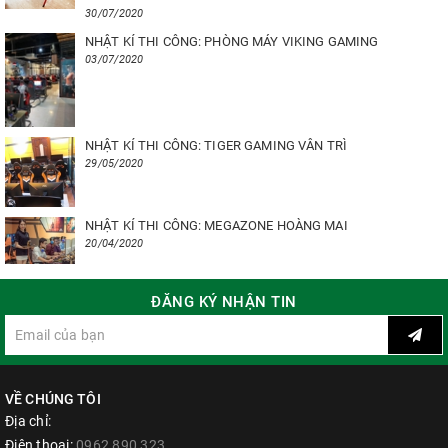
30/07/2020
NHẬT KÍ THI CÔNG: PHÒNG MÁY VIKING GAMING
03/07/2020
NHẬT KÍ THI CÔNG: TIGER GAMING VÂN TRÌ
29/05/2020
NHẬT KÍ THI CÔNG: MEGAZONE HOÀNG MAI
20/04/2020
ĐĂNG KÝ NHẬN TIN
VỀ CHÚNG TÔI
Địa chỉ:
Điện thoại:
0962 890 323