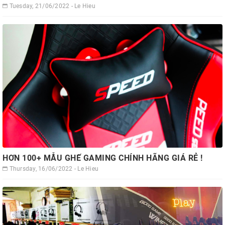
Tuesday, 21/06/2022 - Le Hieu
HƠN 100+ MẪU GHẾ GAMING CHÍNH HÃNG GIÁ RẺ !
Thursday, 16/06/2022 - Le Hieu