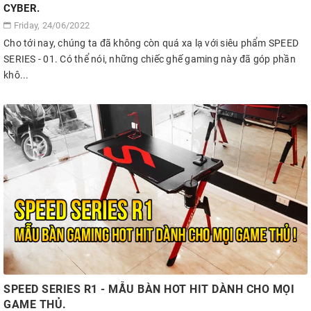
CYBER.
Friday, 24/06/2022
Cho tới nay, chúng ta đã không còn quá xa lạ với siêu phẩm SPEED
SERIES - 01. Có thể nói, những chiếc ghế gaming này đã góp phần
khô...
SPEED SERIES R1 - MẪU BÀN HOT HIT DÀNH CHO MỌI
GAME THỦ.